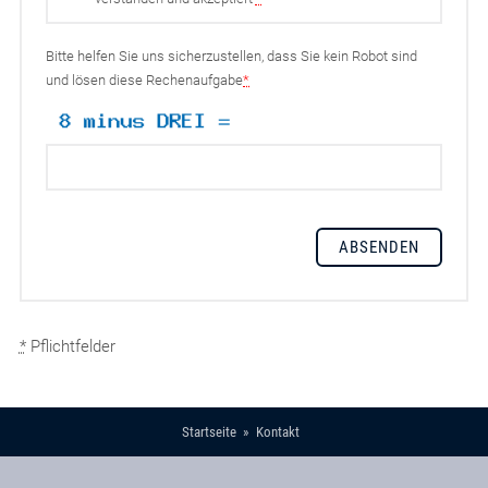
Bitte helfen Sie uns sicherzustellen, dass Sie kein Robot sind
und lösen diese Rechenaufgabe
*
*
Pflichtfelder
Startseite
Kontakt