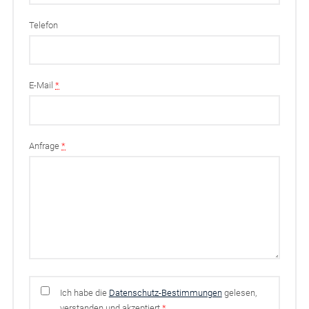
Telefon
E-Mail
*
Anfrage
*
Ich habe die
Datenschutz-Bestimmungen
gelesen,
verstanden und akzeptiert
*